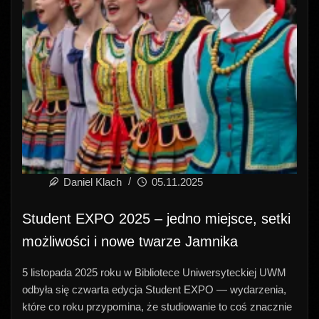
Daniel Klach
05.11.2025
Student EXPO 2025 – jedno miejsce, setki
możliwości i nowe twarze Jamnika
5 listopada 2025 roku w Bibliotece Uniwersyteckiej UWM
odbyła się czwarta edycja Student EXPO — wydarzenia,
które co roku przypomina, że studiowanie to coś znacznie