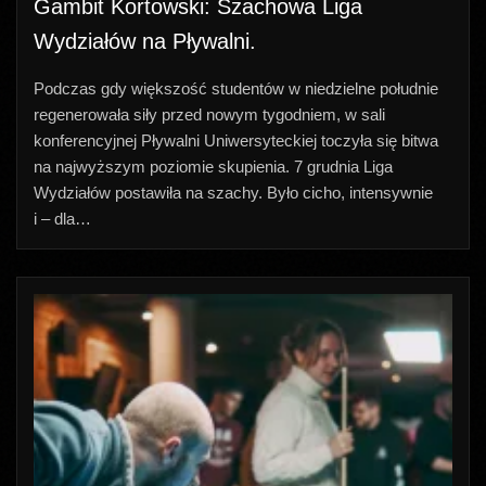
Gambit Kortowski: Szachowa Liga
Wydziałów na Pływalni.
Podczas gdy większość studentów w niedzielne południe
regenerowała siły przed nowym tygodniem, w sali
konferencyjnej Pływalni Uniwersyteckiej toczyła się bitwa
na najwyższym poziomie skupienia. 7 grudnia Liga
Wydziałów postawiła na szachy. Było cicho, intensywnie
i – dla…