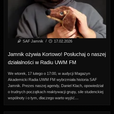
SAF Jamnik
17.02.2026
Jamnik ożywia Kortowo! Posłuchaj o naszej
działalności w Radiu UWM FM
We wtorek, 17 lutego o 17:00, w audycji Magazyn
Akademicki Radia UWM FM wybrzmiała historia SAF
Jamnik. Prezes naszej agendy, Daniel Klach, opowiedział
o trudnych początkach reaktywacji grupy, sile studenckiej
wspólnoty i o tym, dlaczego warto wyjść…