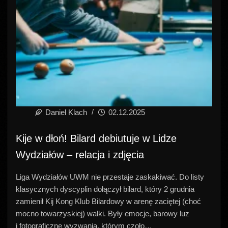
Daniel Klach
02.12.2025
Kije w dłoń! Bilard debiutuje w Lidze
Wydziałów – relacja i zdjęcia
Liga Wydziałów UWM nie przestaje zaskakiwać. Do listy
klasycznych dyscyplin dołączył bilard, który 2 grudnia
zamienił Kij Kong Klub Bilardowy w arenę zaciętej (choć
mocno towarzyskiej) walki. Były emocje, barowy luz
i fotograficzne wyzwania, którym czoło…