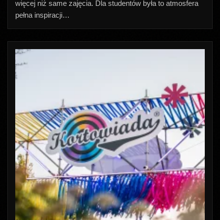
więcej niż same zajęcia. Dla studentów była to atmosfera
pełna inspiracji…