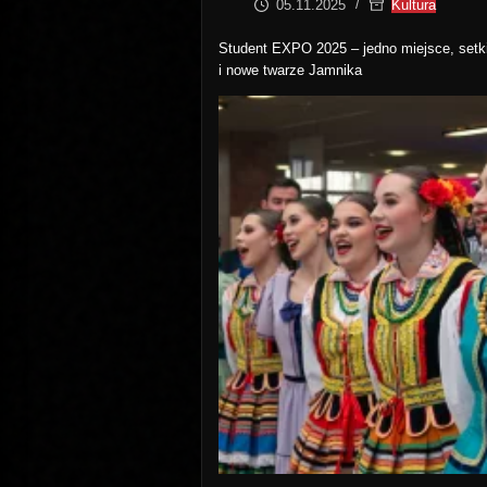
05.11.2025
Kultura
Student EXPO 2025 – jedno miejsce, setk
i nowe twarze Jamnika