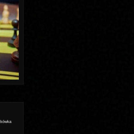
ykówka