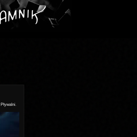
Pływalni.