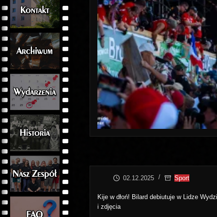
02.12.2025
Sport
Kije w dłoń! Bilard debiutuje w Lidze Wydzi
i zdjęcia