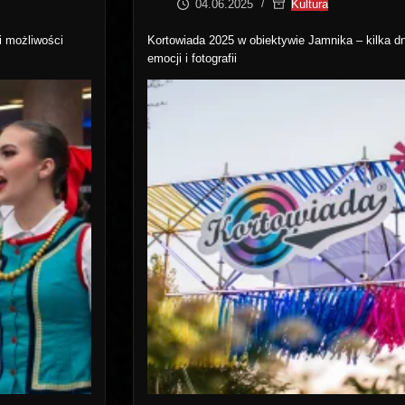
04.06.2025
Kultura
i możliwości
Kortowiada 2025 w obiektywie Jamnika – kilka d
emocji i fotografii