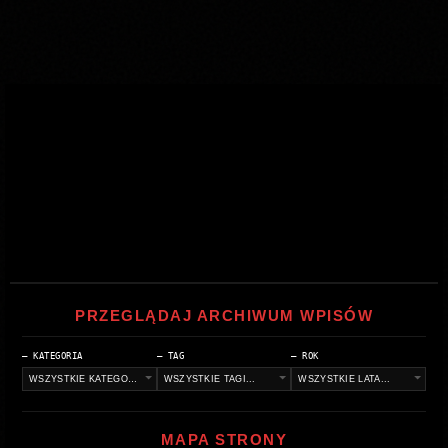
PRZEGLĄDAJ ARCHIWUM WPISÓW
— KATEGORIA
— TAG
— ROK
MAPA STRONY