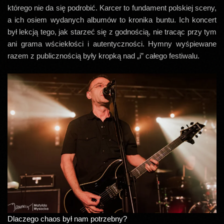
którego nie da się podrobić. Karcer to fundament polskiej sceny,
a ich osiem wydanych albumów to kronika buntu. Ich koncert
był lekcją tego, jak starzeć się z godnością, nie tracąc przy tym
ani grama wściekłości i autentyczności. Hymny wyśpiewane
razem z publicznością były kropką nad „i” całego festiwalu.
Dlaczego chaos był nam potrzebny?