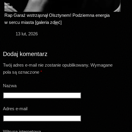
Rap Garaż wstrząsnął Olsztynem! Podziemna energia
w sercu miasta [galeria zdjęć]
13 lut, 2026
Dodaj komentarz
Twój adres e-mail nie zostanie opublikowany.
Wymagane
pola są oznaczone
*
Nazwa
Adres e-mail
Witryna internetowa