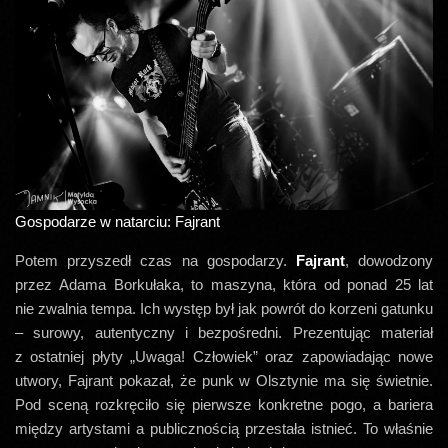
Gospodarze w natarciu: Fajrant
Potem przyszedł czas na gospodarzy.
Fajrant
, dowodzony
przez Adama Borkułaka, to maszyna, która od ponad 25 lat
nie zwalnia tempa. Ich występ był jak powrót do korzeni gatunku
– surowy, autentyczny i bezpośredni. Prezentując materiał
z ostatniej płyty „Uwaga! Człowiek” oraz zapowiadając nowe
utwory, Fajrant pokazał, że punk w Olsztynie ma się świetnie.
Pod sceną rozkręciło się pierwsze konkretne pogo, a bariera
między artystami a publicznością przestała istnieć. To właśnie