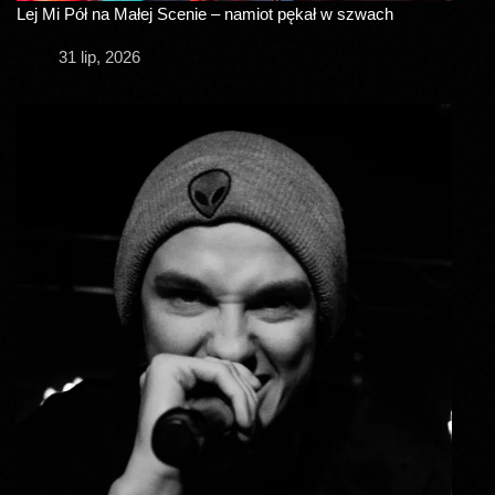
Lej Mi Pół na Małej Scenie – namiot pękał w szwach
31 lip, 2026