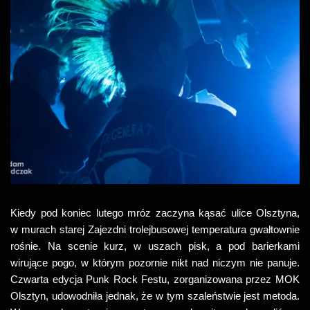
Kiedy pod koniec lutego mróz zaczyna kąsać ulice Olsztyna,
w murach starej Zajezdni trolejbusowej temperatura gwałtownie
rośnie. Na scenie kurz, w uszach pisk, a pod barierkami
wirujące pogo, w którym pozornie nikt nad niczym nie panuje.
Czwarta edycja Punk Rock Festu, zorganizowana przez MOK
Olsztyn, udowodniła jednak, że w tym szaleństwie jest metoda.