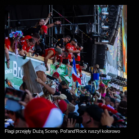
Flagi przejęły Dużą Scenę. Pol’and’Rock ruszył kolorowo